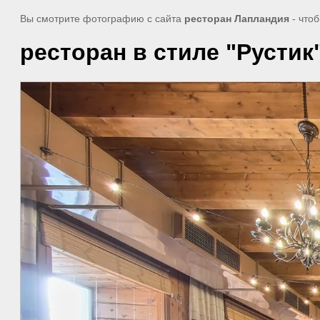
Вы смотрите фотографию с сайта
ресторан Лапландия
- что
ресторан в стиле "Рустик